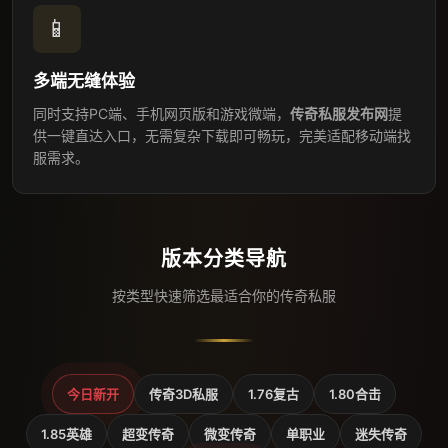
📱
多端无缝体验
同时支持PC端、手机网页版和游戏微端，
传奇私服发布网
提
供一键直达入口，无需复杂下载即可畅玩，完美适配移动端找
服需求。
版本分类导航
按类型快速筛选最适合你的传奇私服
今日新开
传奇3D私服
1.76复古
1.80合击
1.85英雄
超变传奇
微变传奇
单职业
迷失传奇