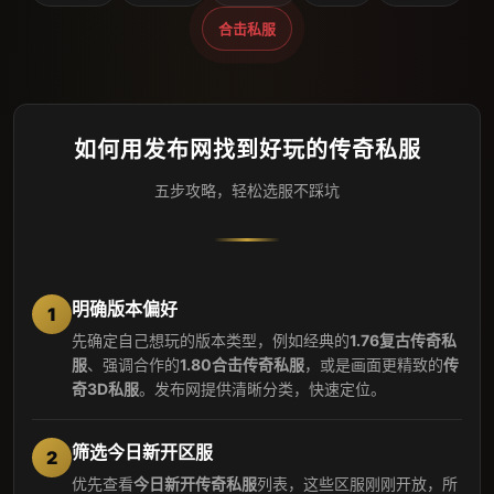
合击私服
如何用发布网找到好玩的传奇私服
五步攻略，轻松选服不踩坑
明确版本偏好
1
先确定自己想玩的版本类型，例如经典的
1.76复古传奇私
服
、强调合作的
1.80合击传奇私服
，或是画面更精致的
传
奇3D私服
。发布网提供清晰分类，快速定位。
筛选今日新开区服
2
优先查看
今日新开传奇私服
列表，这些区服刚刚开放，所