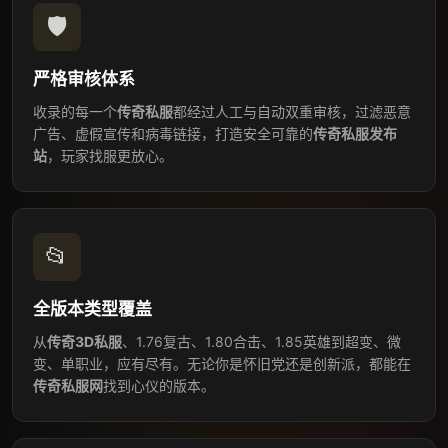
🛡️
严格审核体系
收录的每一个
传奇私服
都经过人工与自动双重审核，过滤恶意
广告、虚假宣传和病毒链接，打造安全可靠的
传奇私服发布
站
，玩家找服更放心。
📂
全版本类型覆盖
从
传奇3D私服
、1.76复古、1.80合击、1.85英雄到超变、微
变、单职业，应有尽有。无论你是怀旧党还是创新派，都能在
传奇私服网
找到心仪的版本。