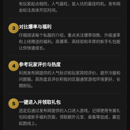
有玩家起点相同，人气最旺，是入坑的最佳时机。发布网
会标注具体开区时间。
对比爆率与福利
3
仔细阅读每个私服的介绍，重点关注爆率倍数、升级速率
和上线赠送的福利。高爆率、高经验和丰厚的新手礼包能
让你快速成长。
参考玩家评价与热度
4
利用发布网提供的人气标识和玩家简短评价，避开冷服和
问题服。高热度且评价积极的区服通常游戏环境更好，长
期耐玩。
一键进入并领取礼包
5
选定后通过发布网提供的入口进入游戏，记得使用专属礼
包码或新手福利页面，领取额外元宝、装备等加成，赢在
起跑线上。