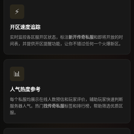
⚡
开区速度追踪
实时监控各区服开区状态，标注
新开传奇私服
和即将开放的时
间表，并提供开区提醒功能，让你不错过任何一个火爆新区。
📊
人气热度参考
每个私服均展示在线人数预估和玩家评价，辅助玩家快速判断
服务器人气。热门
找传奇私服
标签和排行榜，帮助筛选优质区
服。